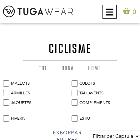
0
CUSTOM
CICLISME
COL·LECCIÓ
TOT
DONA
HOME
ACTITUD TUGA
MALLOTS
CULOTS
CONTACTE
ARMILLES
TALLAVENTS
JAQUETES
COMPLEMENTS
0
CA
HIVERN
ESTIU
ESBORRAR
FILTRES