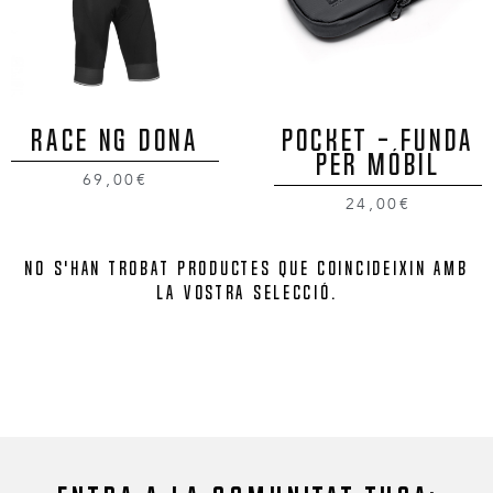
RACE NG DONA
POCKET - FUNDA
PER MÓBIL
69,00€
24,00€
No s'han trobat productes que coincideixin amb
la vostra selecció.