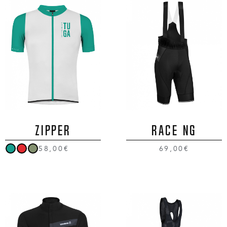
ZIPPER
RACE NG
58,00€
69,00€