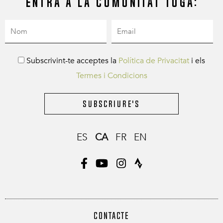
Entra a la comunitat Tuga:
Subscrivint-te acceptes la
Política de Privacitat
i els
Termes i Condicions
Subscriure's
ES
CA
FR
EN
CONTACTE