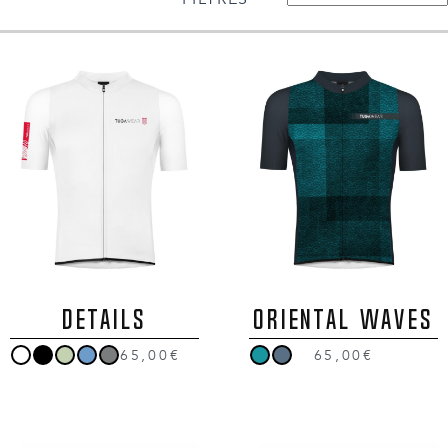
DETAILS
ORIENTAL WAVES
65,00€
65,00€