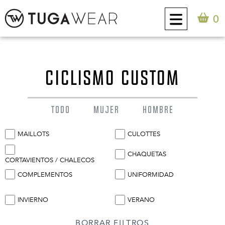
0
CUSTOM
CICLISMO CUSTOM
COLECCIÓN
TODO
MUJER
HOMBRE
ACTITUD TUGA
MAILLOTS
CULOTTES
CONTACTO
CHAQUETAS
CORTAVIENTOS / CHALECOS
COMPLEMENTOS
UNIFORMIDAD
0
ES
INVIERNO
VERANO
BORRAR FILTROS