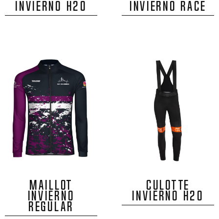
INVIERNO H20
INVIERNO RACE
MAILLOT
CULOTTE
INVIERNO
INVIERNO H20
REGULAR