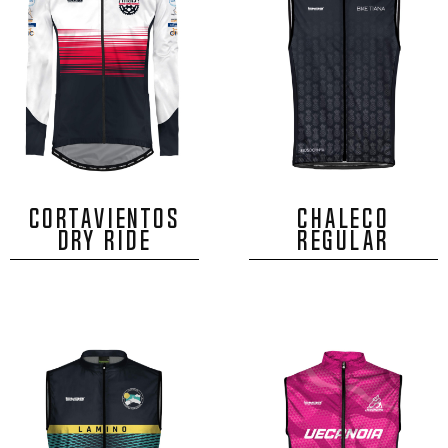
CORTAVIENTOS
CHALECO
DRY RIDE
REGULAR