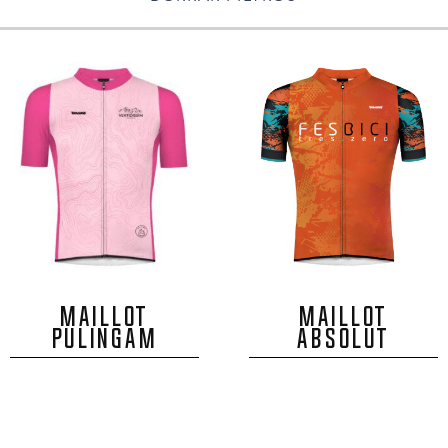
MAILLOT
MAILLOT
PULINGAM
ABSOLUT