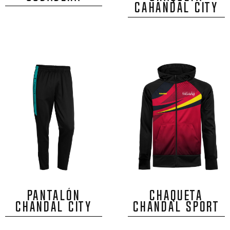
CAHANDAL CITY
PANTALÓN
CHAQUETA
CHANDAL CITY
CHANDAL SPORT