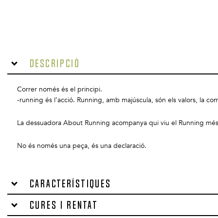
Descripció
Correr només és el principi.
-running és l’acció. Running, amb majúscula, són els valors, la com
La dessuadora About Running acompanya qui viu el Running més enllà 
No és només una peça, és una declaració.
Característiques
Cures i rentat