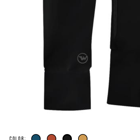
Color: