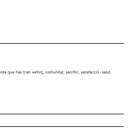
ue has triat: esforç, comunitat, sacrifici, satisfacció i salut.