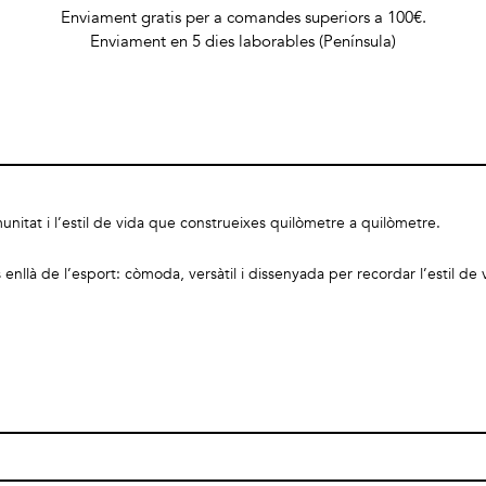
Enviament gratis per a comandes superiors a 100€.
Enviament en 5 dies laborables (Península)
unitat i l’estil de vida que construeixes quilòmetre a quilòmetre.
de l’esport: còmoda, versàtil i dissenyada per recordar l’estil de vida q