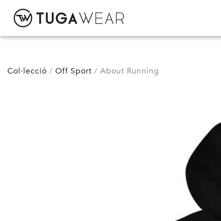
CUSTOM
Col·lecció
Off Sport
About Running
COL·LECCIÓ
ACTITUD TUGA
CONTACTE