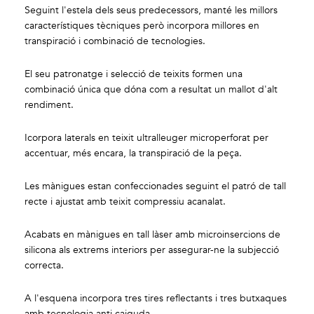
Seguint l'estela dels seus predecessors, manté les millors
característiques tècniques però incorpora millores en
transpiració i combinació de tecnologies.
El seu patronatge i selecció de teixits formen una
combinació única que dóna com a resultat un mallot d'alt
rendiment.
Icorpora laterals en teixit ultralleuger microperforat per
accentuar, més encara, la transpiració de la peça.
Les mànigues estan confeccionades seguint el patró de tall
recte i ajustat amb teixit compressiu acanalat.
Acabats en mànigues en tall làser amb microinsercions de
silicona als extrems interiors per assegurar-ne la subjecció
correcta.
A l'esquena incorpora tres tires reflectants i tres butxaques
amb tecnologia anti caiguda.