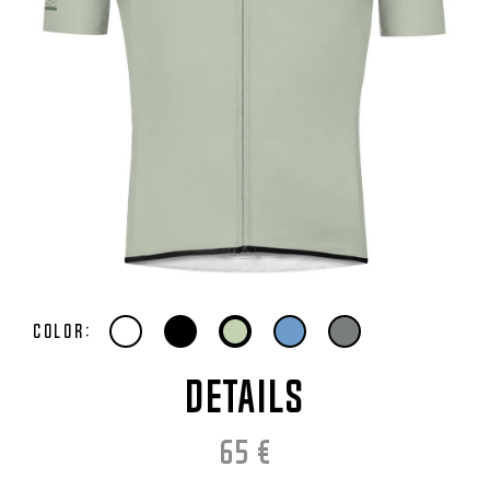
Color:
DETAILS
65
€