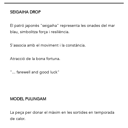
SEIGAIHA DROP
El patró japonès "seigaiha" representa les onades del mar
blau, simbolitza força i resiliència.
S'associa amb el moviment i la constància.
Atracció de la bona fortuna.
"... farewell and good luck"
MODEL PULINGAM
La peça per donar el màxim en les sortides en temporada
de calor.