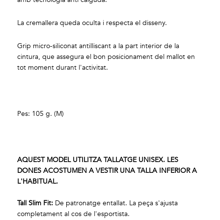
La cremallera queda oculta i respecta el disseny.
Grip micro-siliconat antilliscant a la part interior de la
cintura, que assegura el bon posicionament del mallot en
tot moment durant l'activitat.
Pes: 105 g. (M)
AQUEST MODEL UTILITZA TALLATGE UNISEX. LES
DONES ACOSTUMEN A VESTIR UNA TALLA INFERIOR A
L'HABITUAL.
Tall Slim
Fit
:
De patronatge entallat. La peça s'ajusta
completament al cos de l'esportista.