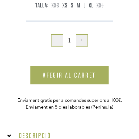
TALLA:
XXS
XS
S
M
L
XL
XXL
-
+
AFEGIR AL CARRET
Enviament gratis per a comandes superiors a 100€.
Enviament en 5 dies laborables (Península)
Descripció