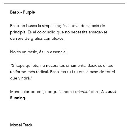
Basix - Purple
Basix no busca la simplicitat; és la teva declaració de
principis. És el color sòlid que no necessita amagar-se
darrere de gràfics complexos.
No és un bàsic, és un essencial.
"Si saps qui ets, no necessites ornaments. Basix és el teu
uniforme més radical. Basix ets tu i tu ets la base de tot el
que vindrà."
Monocolor potent, tipografia neta i
mindset
clar:
It’s about
Running.
Model Track