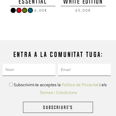
ESSENTIAL
WHITE EDITION
6,00€
65,00€
Entra a la comunitat Tuga:
Subscrivint-te acceptes la
Política de Privacitat
i els
Termes i Condicions
Subscriure's