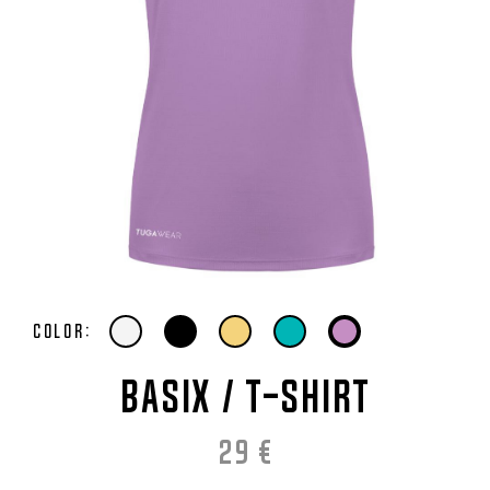
Color:
BASIX / T-Shirt
29
€