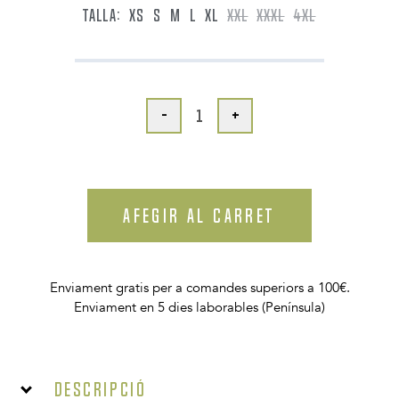
TALLA:
XS
S
M
L
XL
XXL
XXXL
4XL
-
+
AFEGIR AL CARRET
Enviament gratis per a comandes superiors a 100€.
Enviament en 5 dies laborables (Península)
Descripció