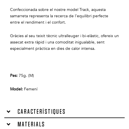
Confeccionada sobre el nostre model Track, aquesta
samarreta representa la recerca de l’equilibri perfecte
entre el rendiment i el confort.
Gràcies al seu teixit tècnic ultralleuger i bi-elàstic, ofereix un
assecat extra ràpid i una comoditat inigualable, sent
especialment pràctica en dies de calor intensa.
Pes:
75g. (M)
Model:
Femení
Característiques
Materials