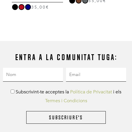
55,00€
35,00€
Entra a la comunitat Tuga:
Subscrivint-te acceptes la
Política de Privacitat
i els
Termes i Condicions
Subscriure's