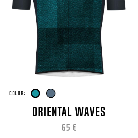
Color:
ORIENTAL WAVES
65
€