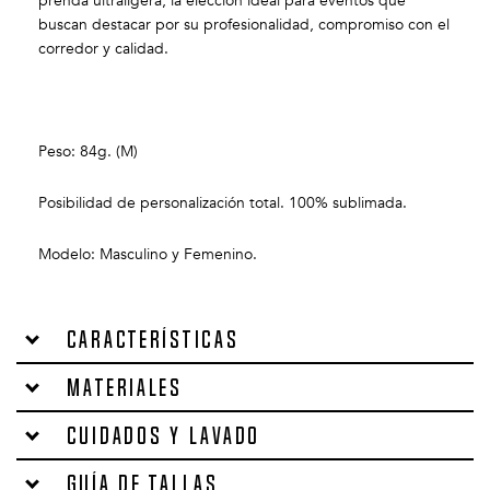
prenda ultraligera, la elección ideal para eventos que
buscan destacar por su profesionalidad, compromiso con el
corredor y calidad.
Peso: 84g. (M)
Posibilidad de personalización total. 100% sublimada.
Modelo: Masculino y Femenino.
Características
Materiales
Cuidados y lavado
Guía de tallas