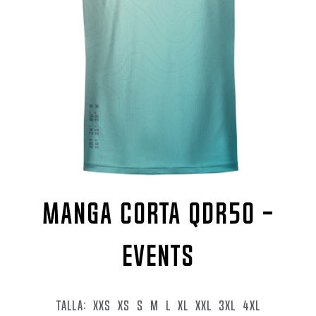
MANGA CORTA QDR50 -
EVENTS
TALLA:
XXS
XS
S
M
L
XL
XXL
3XL
4XL