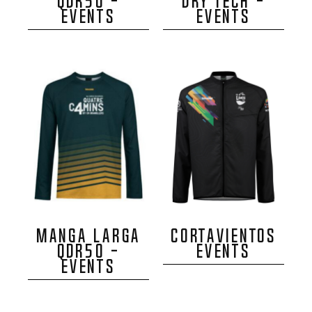
QDR50 -
DRY TECH -
EVENTS
EVENTS
MANGA LARGA
CORTAVIENTOS
QDR50 -
EVENTS
EVENTS