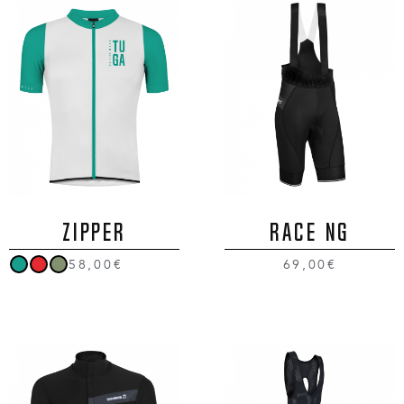
ZIPPER
RACE NG
58,00€
69,00€