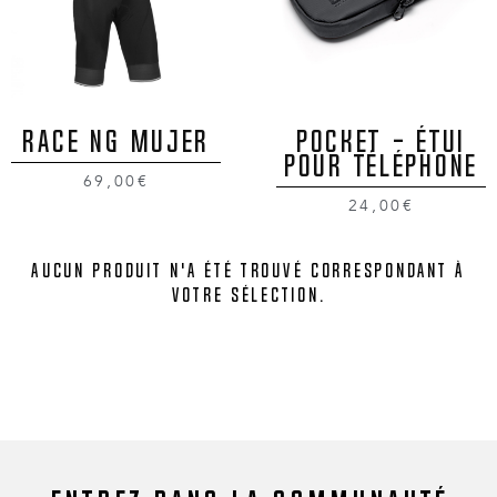
RACE NG MUJER
POCKET - ÉTUI
POUR TÉLÉPHONE
69,00€
24,00€
Aucun produit n'a été trouvé correspondant à
votre sélection.