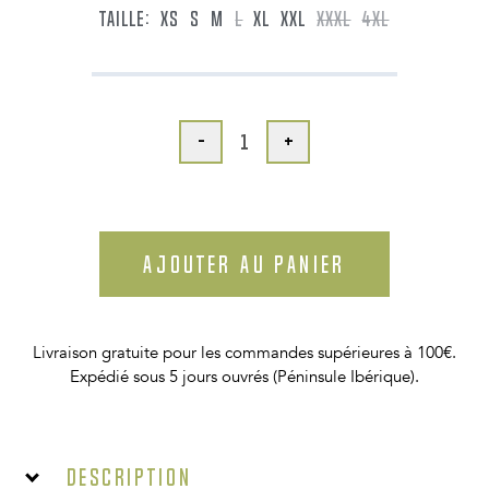
TAILLE:
XS
S
M
L
XL
XXL
XXXL
4XL
-
+
AJOUTER AU PANIER
Livraison gratuite pour les commandes supérieures à 100€.
Expédié sous 5 jours ouvrés (Péninsule Ibérique).
Description