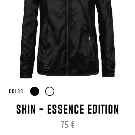
Color:
SKIN - ESSENCE EDITION
75
€