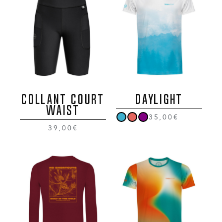
Collant Court
DAYLIGHT
Waist
35,00€
39,00€