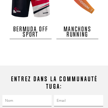
BERMUDA OFF
MANCHONS
SPORT
RUNNING
Entrez dans la communauté
Tuga: