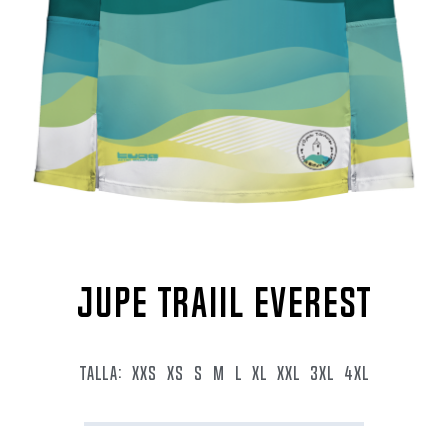
JUPE TRAIIL EVEREST
TALLA:
XXS
XS
S
M
L
XL
XXL
3XL
4XL