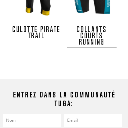
CULOTTE PIRATE
COLLANTS
TRAIL
COURTS
RUNNING
Entrez dans la communauté
Tuga: