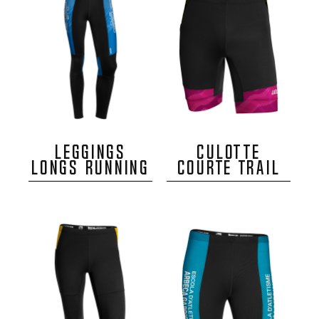
LEGGINGS
CULOTTE
LONGS RUNNING
COURTE TRAIL