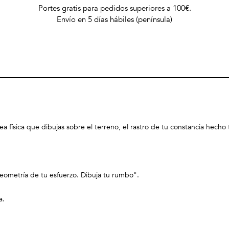
Portes gratis para pedidos superiores a 100€.
Envío en 5 días hábiles (península)
a física que dibujas sobre el terreno, el rastro de tu constancia hecho 
geometría de tu esfuerzo. Dibuja tu rumbo".
a.