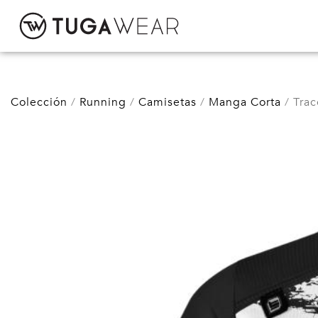
CUSTOM
Colección
Running
Camisetas
Manga Corta
Trac
COLECCIÓN
ACTITUD TUGA
CONTACTO