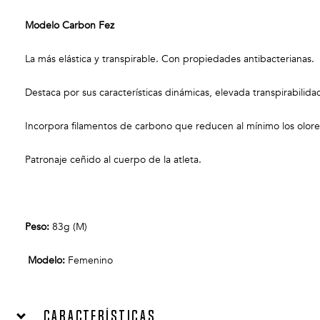
Modelo Carbon Fez
La más elástica y transpirable. Con propiedades antibacterianas.
Destaca por sus características dinámicas, elevada transpirabilida
Incorpora filamentos de carbono que reducen al mínimo los olore
Patronaje ceñido al cuerpo de la atleta.
Peso:
83g (M)
Modelo:
Femenino
Características