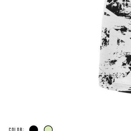
Color: