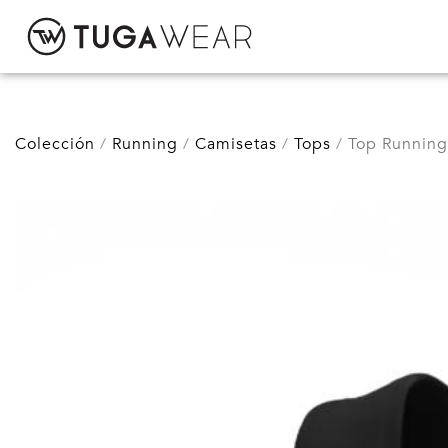
CUSTOM
Colección
Running
Camisetas
Tops
Top Running
COLECCIÓN
ACTITUD TUGA
CONTACTO