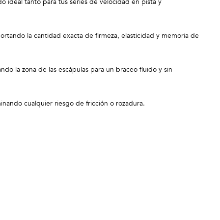
 ideal tanto para tus series de velocidad en pista y
ortando la cantidad exacta de firmeza, elasticidad y memoria de
ndo la zona de las escápulas para un braceo fluido y sin
minando cualquier riesgo de fricción o rozadura.