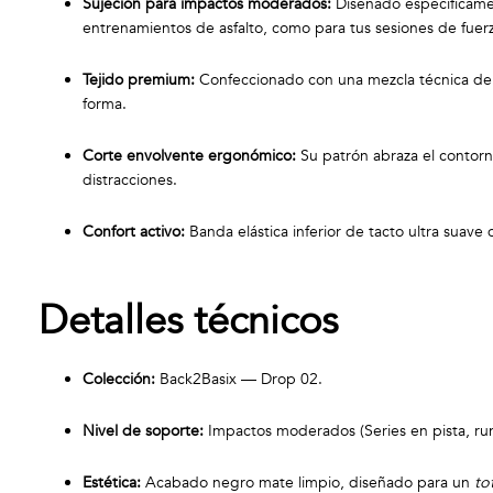
Sujeción para impactos moderados:
Diseñado específicament
entrenamientos de asfalto, como para tus sesiones de fuerz
Tejido premium:
Confeccionado con una mezcla técnica de p
forma.
Corte envolvente ergonómico:
Su patrón abraza el contorno
distracciones.
Confort activo:
Banda elástica inferior de tacto ultra suave
Detalles técnicos
Colección:
Back2Basix — Drop 02.
Nivel de soporte:
Impactos moderados (Series en pista, runn
Estética:
Acabado negro mate limpio, diseñado para un
to