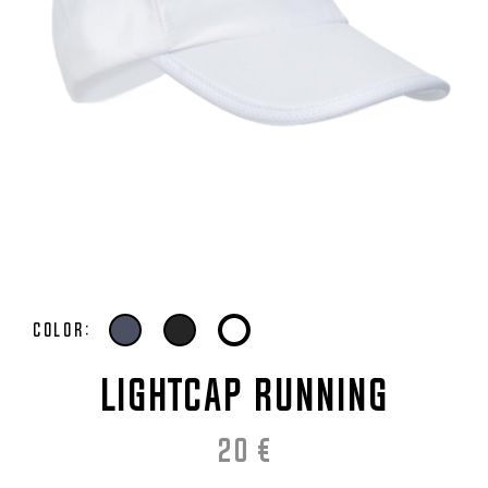
Color:
LIGHTCAP RUNNING
20
€