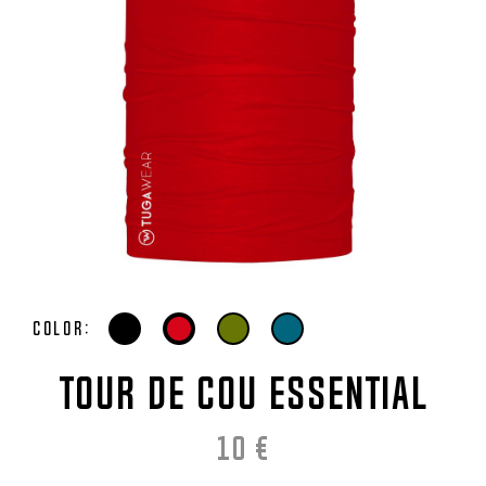
Color:
TOUR DE COU ESSENTIAL
10
€