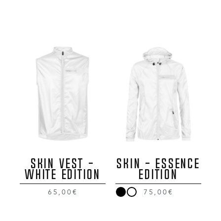
SKIN VEST -
SKIN - ESSENCE
WHITE EDITION
EDITION
65,00€
75,00€