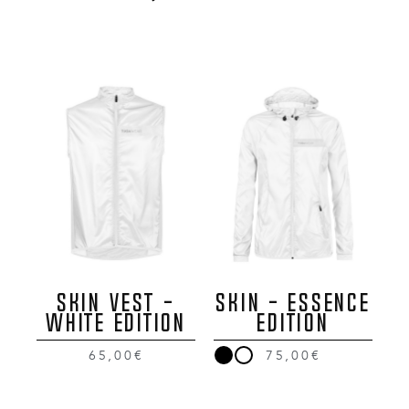
SKIN VEST -
SKIN - ESSENCE
WHITE EDITION
EDITION
65,00€
75,00€