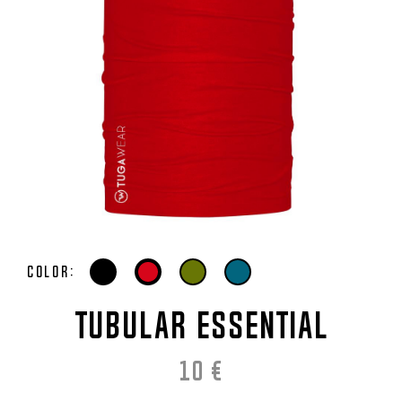
Color:
TUBULAR ESSENTIAL
10
€