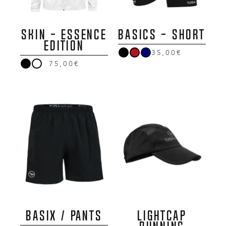
SKIN - ESSENCE
BASICS - SHORT
EDITION
35,00€
75,00€
BASIX / Pants
LIGHTCAP