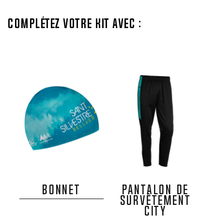
Complétez votre kit avec :
BONNET
PANTALON DE
SURVÊTEMENT
CITY