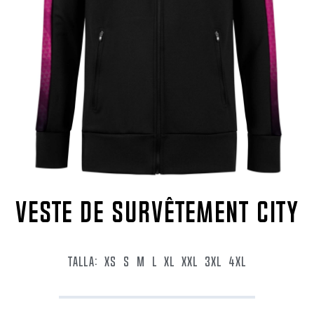
VESTE DE SURVÊTEMENT CITY
TALLA:
XS
S
M
L
XL
XXL
3XL
4XL