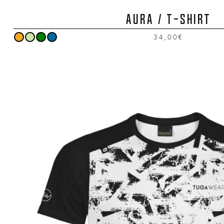
AURA / T-Shirt
34,00€