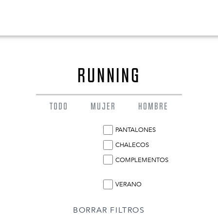
RUNNING
TODO
MUJER
HOMBRE
PANTALONES
CHALECOS
COMPLEMENTOS
0
ES
VERANO
BORRAR FILTROS