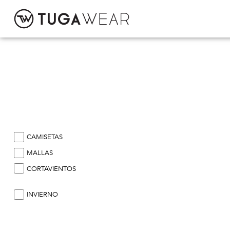
CUSTOM
COLECCIÓN
ACTITUD TUGA
CAMISETAS
CONTACTO
MALLAS
CORTAVIENTOS
INVIERNO