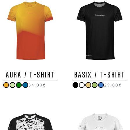
AURA / T-Shirt
BASIX / T-Shirt
34,00€
29,00€