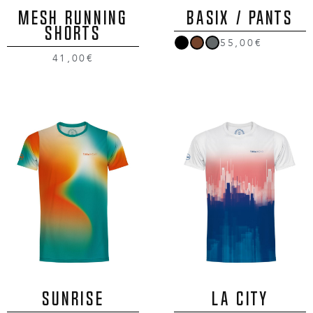
MESH RUNNING
BASIX / Pants
SHORTS
55,00€
41,00€
SUNRISE
LA CITY