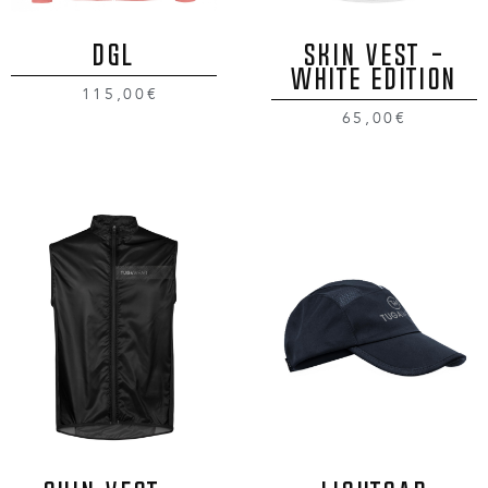
DGL
SKIN VEST -
WHITE EDITION
115,00€
65,00€