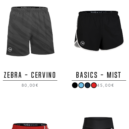
ZEBRA - CERVINO
BASICS - MIST
80,00€
45,00€