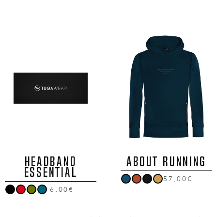
HEADBAND
ABOUT RUNNING
ESSENTIAL
57,00€
6,00€