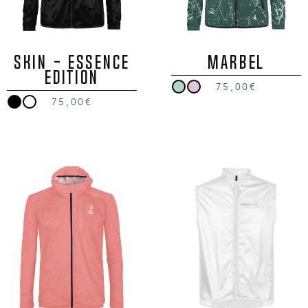
SKIN - ESSENCE
MARBEL
EDITION
75,00€
75,00€