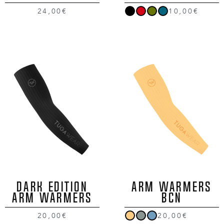
24,00€
10,00€
DARK EDITION
ARM WARMERS
ARM WARMERS
BCN
20,00€
20,00€