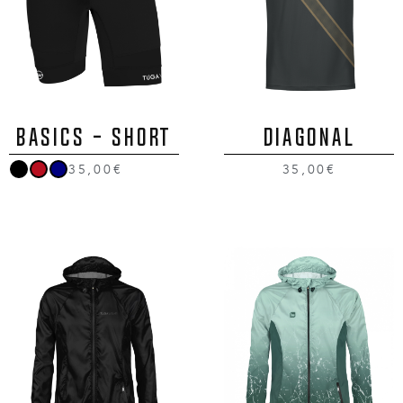
BASICS - SHORT
DIAGONAL
35,00€
35,00€