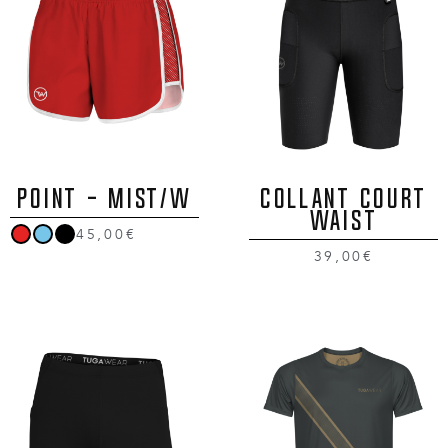
POINT - MIST/W
Collant Court
Waist
45,00€
39,00€